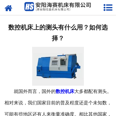
网站首页
公司简介
数控机床上的测头有什么用？如何选
产品中心
择？
新闻动态
技术服务
系统维护
资质荣誉
就国外而言，国外的
数控机床
大多都配有测头。
联系我们
相对来说，我们国家目前的普及程度还是个未知数，
可能有些地区还有人来衡量准确度。相比其他国家，