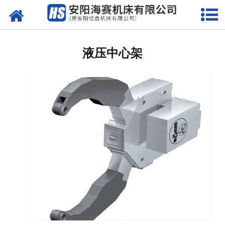
网站首页
普通卧式车床系列
液压中心架
经济型数控卧式车床系列
数控管螺纹卧式车床系列
全功能数控卧式车床系列
专用车床系列
配件
-
电器配件
-
机械配件