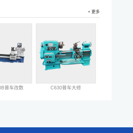
+ 更多
60B普车改数
C630普车大修