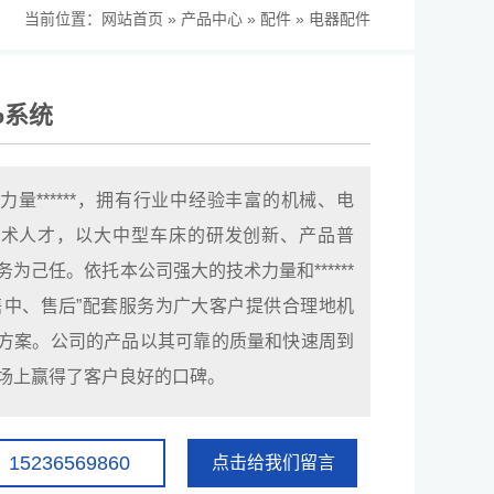
当前位置：
网站首页
»
产品中心
»
配件
»
电器配件
db系统
力量******，拥有行业中经验丰富的机械、电
技术人才，以大中型车床的研发创新、产品普
为己任。依托本公司强大的技术力量和******
售中、售后”配套服务为广大客户提供合理地机
方案。公司的产品以其可靠的质量和快速周到
场上赢得了客户良好的口碑。
5236569860
点击给我们留言