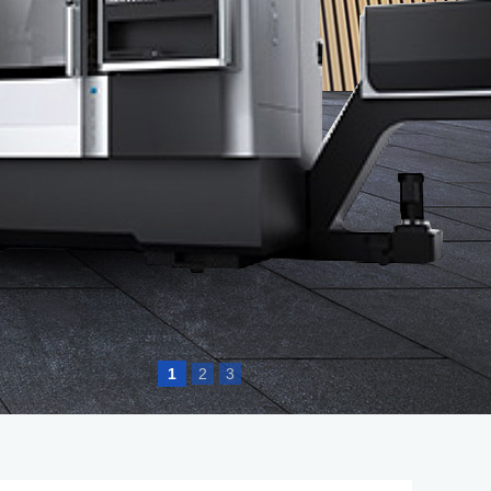
1
2
3