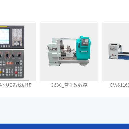
ANUC系统维修
C630_普车改数控
CW611